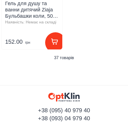
Гель для душу та
ванни дитячий Ziaja
Бульбашки коли, 500
мл
Наявність:
Немає на складі
152.00
грн
37 товарів
+38 (095) 40 979 40
+38 (093) 04 979 40