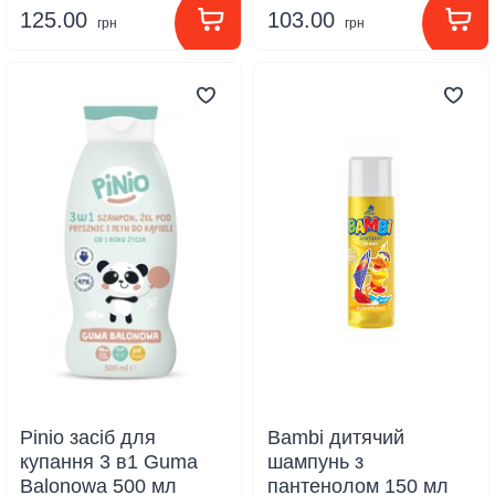
125.00
103.00
грн
грн
Pinio засіб для
Bambi дитячий
купання 3 в1 Guma
шампунь з
Balonowa 500 мл
пантенолом 150 мл