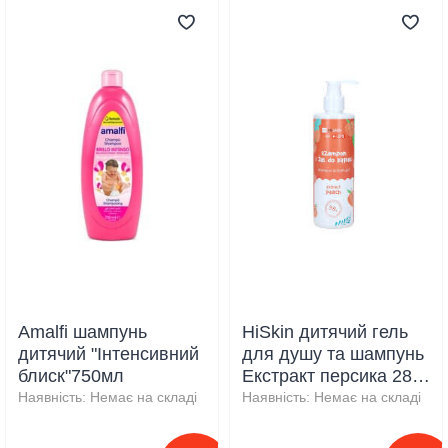
Amalfi шампунь
HiSkin дитячий гель
дитячий "Інтенсивний
для душу та шампунь
блиск"750мл
Екстракт персика 280
мл
Наявність:
Немає на складі
Наявність:
Немає на складі