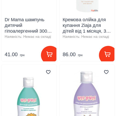
Dr Mama шампунь
Кремова олійка для
дитячий
купання Ziaja для
гіпоалергенний 300
дітей від 1 місяця, 300
мл
мл
Наявність:
Немає на складі
Наявність:
Немає на складі
41.00
86.00
грн
грн