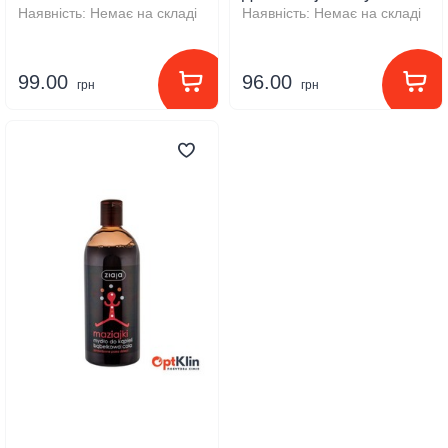
мл
Наявність:
Немає на складі
Наявність:
Немає на складі
99.00
96.00
грн
грн