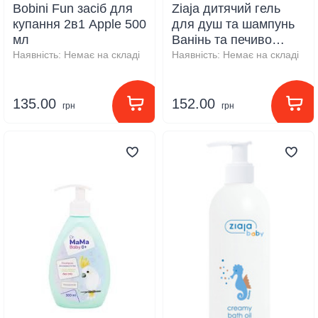
Bobini Fun засіб для
Ziaja дитячий гель
купання 2в1 Apple 500
для душ та шампунь
мл
Ванінь та печиво
400мл
Наявність:
Немає на складі
Наявність:
Немає на складі
135.00
152.00
грн
грн