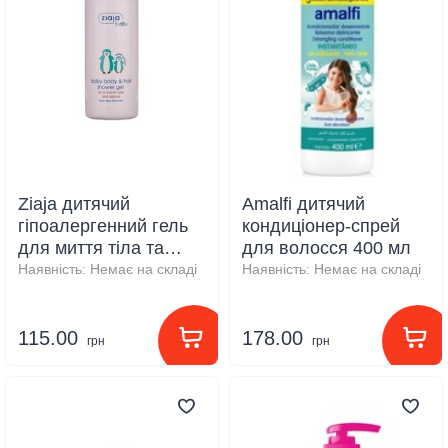
Ziaja дитячий
Amalfі дитячий
гіпоалергенний гель
кондиціонер-спрей
для миття тіла та
для волосся 400 мл
волосся 400 мл
Наявність:
Немає на складі
Наявність:
Немає на складі
115.00
178.00
грн
грн