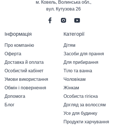
м. Ковель, Волинська обл.,
вул. Кутузова 26
Інформація
Категорії
Про компанію
Дітям
Оферта
Засоби для прання
Доставка й оплата
Для прибирання
Особистий кабінет
Тіло та ванна
Умови використання
Чоловікам
Обмін і повернення
Жінкам
Допомога
Особиста гігієна
Блог
Догляд за волоссям
Усе для будинку
Продукти харчування