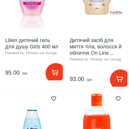
Lilien дитячий гель
Дитячий засіб для
для душу Girls 400 мл
миття тіла, волосся й
обличчя On Line
Наявність:
Немає на складі
Бісквіт, 350 мл
Наявність:
Немає на складі
95.00
грн
93.00
грн