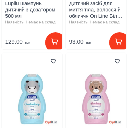
Lupilu шампунь
Дитячий засіб для
дитячий з дозатором
миття тіла, волосся й
500 мл
обличчя On Line Білий
шоколад, 350 мл
Наявність:
Немає на складі
Наявність:
Немає на складі
129.00
93.00
грн
грн