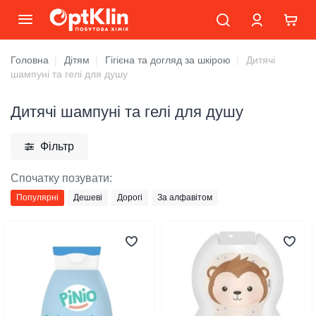
Головна
Дітям
Гігієна та догляд за шкірою
Дитячі
шампуні та гелі для душу
Дитячі шампуні та гелі для душу
Фільтр
Спочатку позувати:
Популярні
Дешеві
Дорогі
За алфавітом