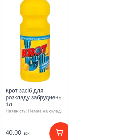
Крот засіб для
розкладу забруднень
1л
Наявність:
Немає на складі
40.00
грн