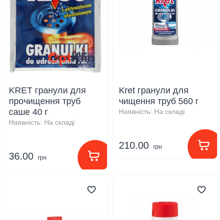
KRET гранули для
Kret гранули для
прочищення труб
чищення труб 560 г
саше 40 г
Наявність:
На складі
Наявність:
На складі
210.00
грн
36.00
грн