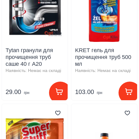
Tytan гранули для
KRET гель для
прочищення труб
прочищення труб 500
саше 40 г А20
мл
Наявність:
Немає на складі
Наявність:
Немає на складі
29.00
103.00
грн
грн