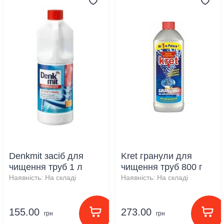
Denkmit засіб для
Kret гранули для
чищення труб 1 л
чищення труб 800 г
Наявність:
На складі
Наявність:
На складі
155.00
273.00
грн
грн