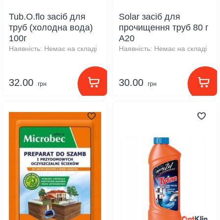
Tub.О.flo засіб для
Solar засіб для
труб (холодна вода)
прочищення труб 80 г
100г
А20
Наявність:
Немає на складі
Наявність:
Немає на складі
32.00
30.00
грн
грн