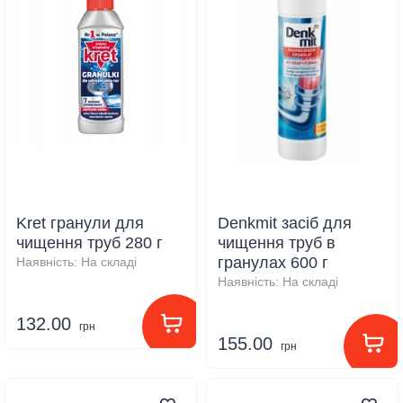
Kret гранули для
Denkmit засіб для
чищення труб 280 г
чищення труб в
гранулах 600 г
Наявність:
На складі
Наявність:
На складі
132.00
грн
155.00
грн