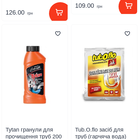
109.00
грн
126.00
грн
Tytan гранули для
Tub.О.flo засіб для
прочищення труб 200
труб (гарчяча вода)