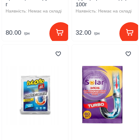
г
100г
Наявність:
Немає на складі
Наявність:
Немає на складі
80.00
32.00
грн
грн