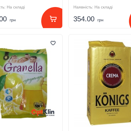
ть:
На складі
Наявність:
На складі
.00
354.00
грн
грн