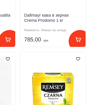
alita
Dallmayr кава в зернах
Crema Prodomo 1 кг
Наявність:
Немає на складі
785.00
грн