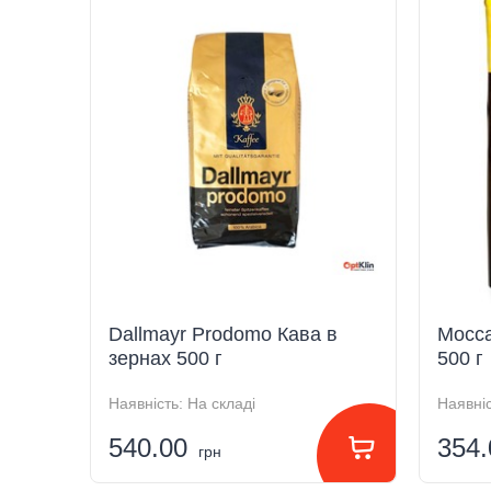
Dallmayr Prodomo Кава в
Mocca
зернах 500 г
500 г
Наявність:
На складі
Наявніс
540.00
354
грн