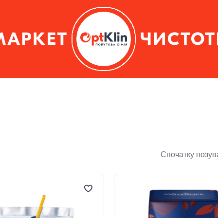
Спочатку позув