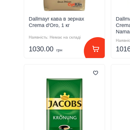
Dallmayr кава в зернах
Dallm
Crema d'Oro, 1 кг
Crema
Namas
Наявність:
Немає на складі
Наявніс
1030.00
101
грн