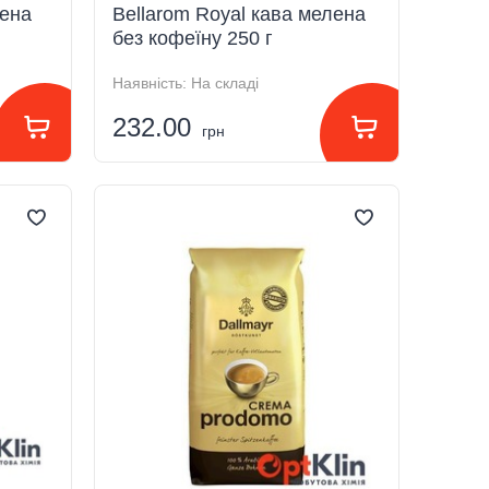
лена
Bellarom Royal кава мелена
без кофеїну 250 г
Наявність:
На складі
232.00
грн