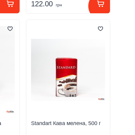
122.00
грн
а
Standart Кава мелена, 500 г